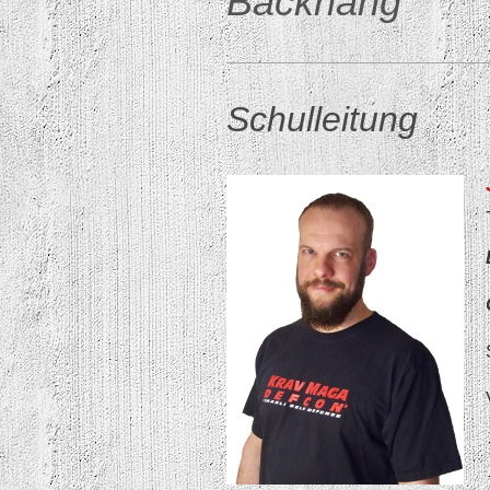
Backnang
Schulleitung