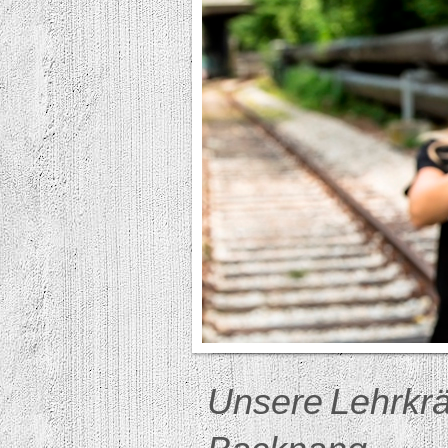
Unsere
Lehrkrä