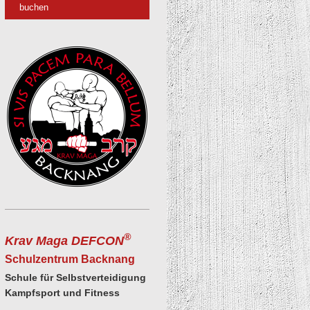
buchen
®
Krav Maga DEFCON
Schulzentrum Backnang
Schule für
Selbstverteidigung
Kampfsport und Fitness